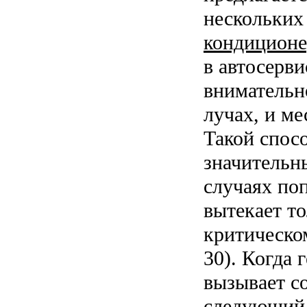
нескольких
кондицион
в автосерви
внимательн
лучах, и ме
Такой спосо
значительн
случаях по
вытекает то
критическом
30). Когда
вызывает с
следующий 